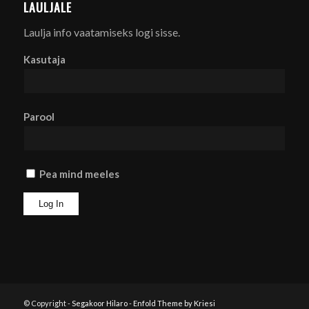
LAULJALE
Laulja info vaatamiseks logi sisse.
Kasutaja
Parool
Pea mind meeles
© Copyright -
Segakoor Hilaro
-
Enfold Theme by Kriesi