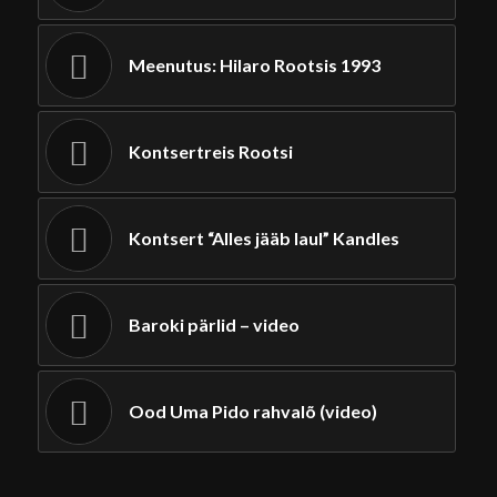
Meenutus: Hilaro Rootsis 1993
Kontsertreis Rootsi
Kontsert “Alles jääb laul” Kandles
Baroki pärlid – video
Ood Uma Pido rahvalõ (video)