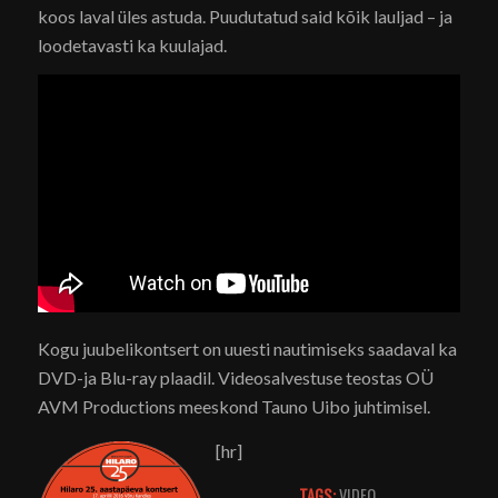
koos laval üles astuda. Puudutatud said kõik lauljad – ja
loodetavasti ka kuulajad.
Kogu juubelikontsert on uuesti nautimiseks saadaval ka
DVD-ja Blu-ray plaadil. Videosalvestuse teostas OÜ
AVM Productions meeskond Tauno Uibo juhtimisel.
[hr]
TAGS:
VIDEO