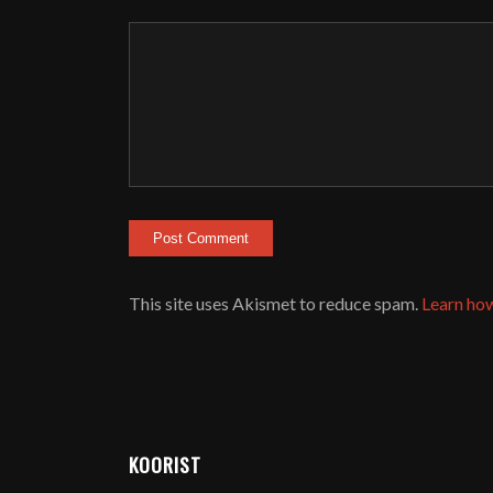
This site uses Akismet to reduce spam.
Learn ho
KOORIST