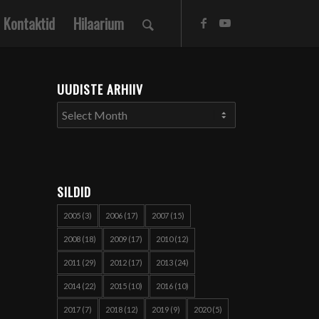
Kontaktid
Hilaarium
UUDISTE ARHIIV
SILDID
2005
(3)
2006
(17)
2007
(15)
2008
(18)
2009
(17)
2010
(12)
2011
(29)
2012
(17)
2013
(24)
2014
(22)
2015
(10)
2016
(10)
2017
(7)
2018
(12)
2019
(9)
2020
(5)