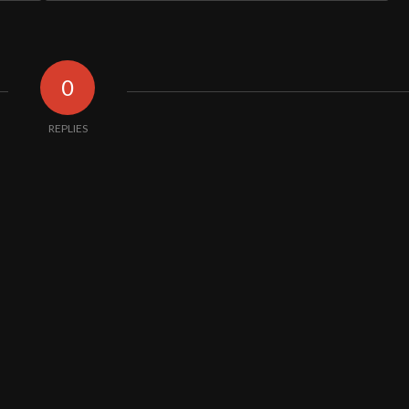
0
REPLIES