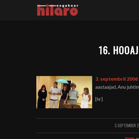
16. HOOA
3. septembril 2006
aastaajad, Anu juhtim
[hr]
3.SEPTEMBER 
/