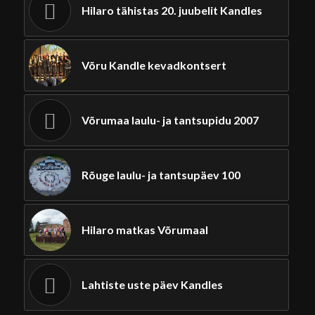
Hilaro tähistas 20. juubelit Kandles
Võru Kandle kevadkontsert
Võrumaa laulu- ja tantsupidu 2007
Rõuge laulu- ja tantsupäev 100
Hilaro matkas Võrumaal
Lahtiste uste päev Kandles