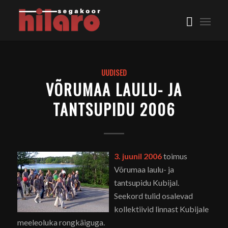
UUDISED
VÕRUMAA LAULU- JA
TANTSUPIDU 2006
3. juunil 2006
toimus
Võrumaa laulu- ja
tantsupidu Kubijal.
Seekord tulid osalevad
kollektiivid linnast Kubijale
meeleoluka rongkäiguga.