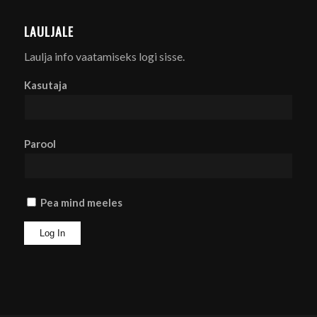
LAULJALE
Laulja info vaatamiseks logi sisse.
Kasutaja
Parool
Pea mind meeles