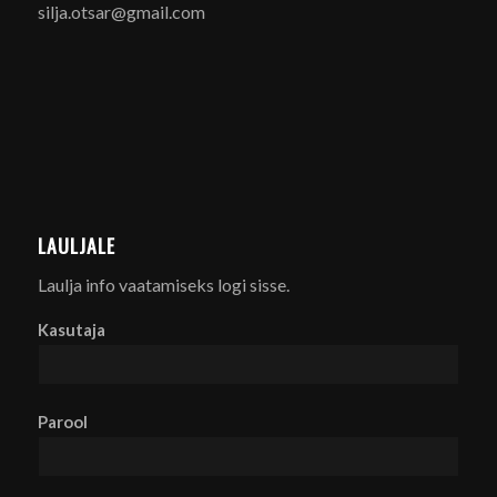
silja.otsar@gmail.com
LAULJALE
Laulja info vaatamiseks logi sisse.
Kasutaja
Parool