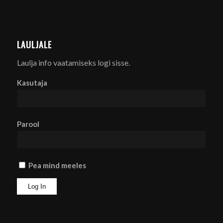
LAULJALE
Laulja info vaatamiseks logi sisse.
Kasutaja
Parool
Pea mind meeles