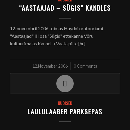
“AASTAAJAD – SÜGIS” KANDLES
12. novembril 2006 toimus Haydni oratooriumi
"Aastaajad" III osa "Sügis" ettekanne Võru
kultuurimajas Kannel. +Vaata pilte [hr]
12.November 2006
/
0 Comments
UUDISED
LAULULAAGER PARKSEPAS