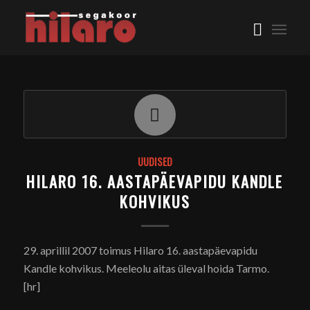
UUDISED
HILARO 16. AASTAPÄEVAPIDU KANDLE
KOHVIKUS
29. aprillil 2007 toimus Hilaro 16. aastapäevapidu
Kandle kohvikus. Meeleolu aitas üleval hoida Tarmo.
[hr]