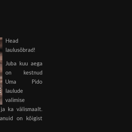
Head
laulusõbrad!
Juba kuu aega
on kestnud
Uma Pido
laulude
valimise
a ka välismaalt.
anuid on kõigist